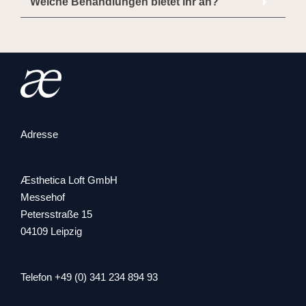
Welche Behandlungen bietet ihr an?
Adresse
Æsthetica Loft GmbH
Messehof
Petersstraße 15
04109 Leipzig
Telefon +49 (0) 341 234 894 93