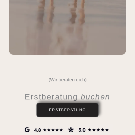
(Wir beraten dich)
Erstberatung
buchen
ERSTBERATUNG