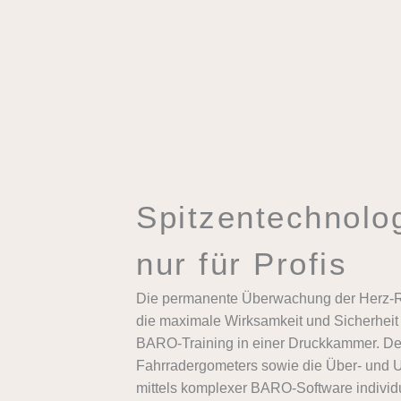
Spitzentechnolog
nur für Profis
Die permanente Überwachung der Herz-Rat
die maximale Wirksamkeit und Sicherhei
BARO-Training in einer Druckkammer. De
Fahrradergometers sowie die Über- und 
mittels komplexer BARO-Software individu