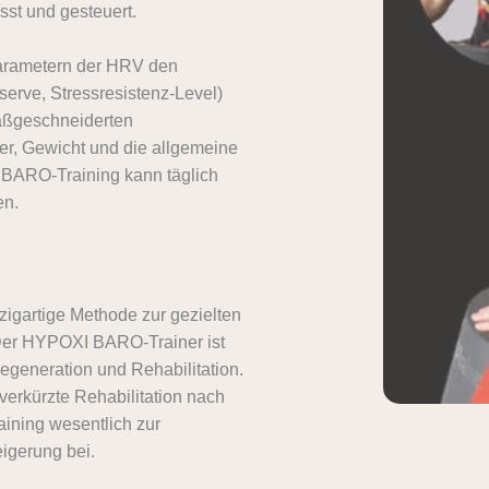
st und gesteuert.
arametern der HRV den
serve, Stressresistenz-Level)
maßgeschneiderten
er, Gewicht und die allgemeine
e BARO-Training kann täglich
en.
zigartige Methode zur gezielten
Der HYPOXI BARO-Trainer ist
egeneration und Rehabilitation.
erkürzte Rehabilitation nach
ining wesentlich zur
igerung bei.