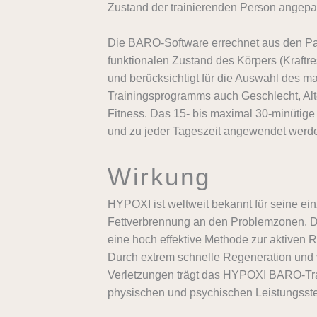
Zustand der trainierenden Person angepas
Die BARO-Software errechnet aus den P
funktionalen Zustand des Körpers (Kraftre
und berücksichtigt für die Auswahl des 
Trainingsprogramms auch Geschlecht, Alt
Fitness. Das 15- bis maximal 30-minütig
und zu jeder Tageszeit angewendet werd
Wirkung
HYPOXI ist weltweit bekannt für seine ein
Fettverbrennung an den Problemzonen. 
eine hoch effektive Methode zur aktiven R
Durch extrem schnelle Regeneration und v
Verletzungen trägt das HYPOΧΙ BARO-Tra
physischen und psychischen Leistungsste