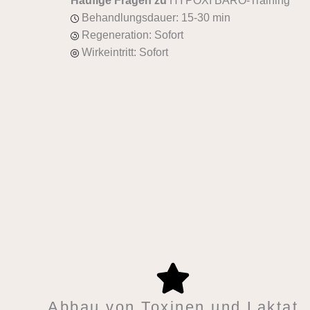
Häufige Fragen zu
HYPOXI BARO-Training
Behandlungsdauer: 15-30 min
Regeneration: Sofort
Wirkeintritt: Sofort
Abbau von Toxinen und Laktat