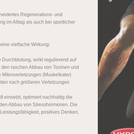
eidertes Regenerations- und
 im Alltag als auch bei sportlicher
ine vielfache Wirkung:
 Durchblutung, wirkt regulierend auf
r den raschen Abbau von Toxinen und
 Mikroverletzungen (Muskelkater)
eiten nach größeren Verletzungen
insetzt, optimiert nachhaltig die
 den Abbau von Stresshormonen. Die
Leistungsfähigkeit, positives Denken,