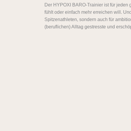
Der HYPOXI BARO-Trainier ist für jeden ge
fühlt oder einfach mehr erreichen will. Und 
Spitzenathleten, sondern auch für ambiti
(beruflichen) Alltag gestresste und ersch