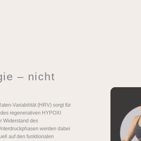
ie – nicht
en-Variabilität (HRV) sorgt für
t des regenerativen HYPOXI
r Widerstand des
Unterdruckphasen werden dabei
ell auf den funktionalen