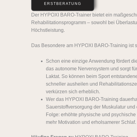
ERSTBERATUNG
Der HYPOXI BARO-Trainer bietet ein maßgeschn
Rehabilitationsprogramm – sowohl bei Überlastung
Höchstleistung.
Das Besondere am HYPOXI BARO-Training ist se
Schon eine einzige Anwendung fördert die
das autonome Nervensystem und sorgt fü
Laktat. So können beim Sport entstandene
schneller ausheilen und Rehabilitationsz
verkürzen sich erheblich.
Wer das HYPOXI BARO-Training dauerhaft e
Sauerstoffversorgung der Muskulatur und
Folge: erhöhte physische und psychische 
mehr Motivation und erholsamerer Schlaf.