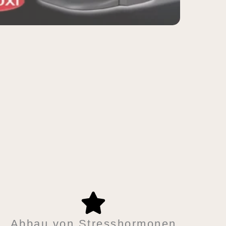
Abbau von Stresshormonen