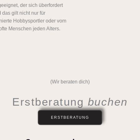
eignet, der sich überfordert
das gilt nicht nur für
onierte Hobbysportler oder vom
öpfte Menschen jeden Alters.
(Wir beraten dich)
Erstberatung
buchen
ERSTBERATUNG